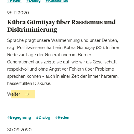
#Reden
#Dialog
#Rassismus
25.11.2020
Kübra Gümüşay über Rassismus und
Diskriminierung
Sprache prägt unsere Wahrnehmung und unser Denken,
sagt Politikwissenschaftlerin Kübra Gümüşay (32). In ihrer
Rede zur Lage der Generationen im Berner
Generationenhaus zeigte sie auf, wie wir als Gesellschaft
respektvoll und ohne Angst vor Fehlern über Probleme
sprechen können - auch in einer Zeit der immer härteren,
hasserfüllten Diskurse.
Weiter
#Begegnung
#Dialog
#Reden
30.09.2020