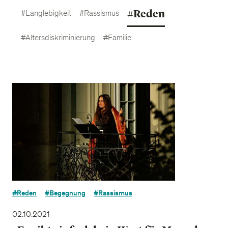
#Reden
#Langlebigkeit
#Rassismus
#Altersdiskriminierung
#Familie
#Reden
#Begegnung
#Rassismus
02.10.2021