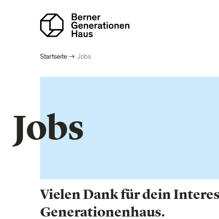
Direkt
zum
Inhalt
Pfadnavigation
Startseite
Jobs
Jobs
Vielen Dank für dein Intere
Generationenhaus.