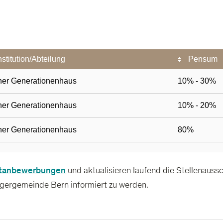
tanbewerbungen
und aktualisieren laufend die Stellenauss
gergemeinde Bern informiert zu werden.