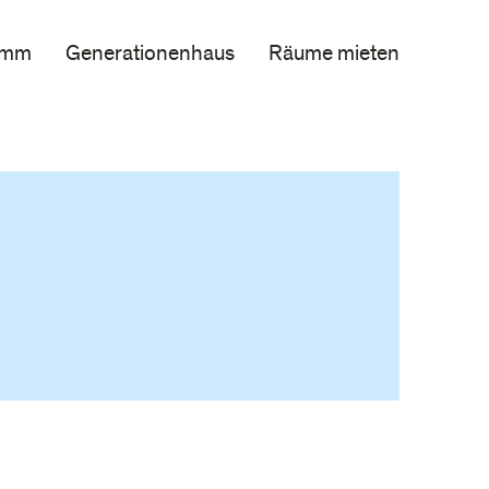
amm
Generationenhaus
Räume mieten