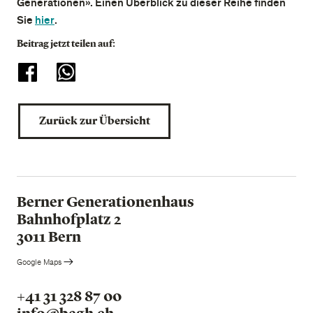
Generationen». Einen Überblick zu dieser Reihe finden
Sie
hier
.
Beitrag jetzt teilen auf:
Zurück zur Übersicht
Berner Generationenhaus
Bahnhofplatz 2
3011 Bern
Google Maps
+41 31 328 87 00