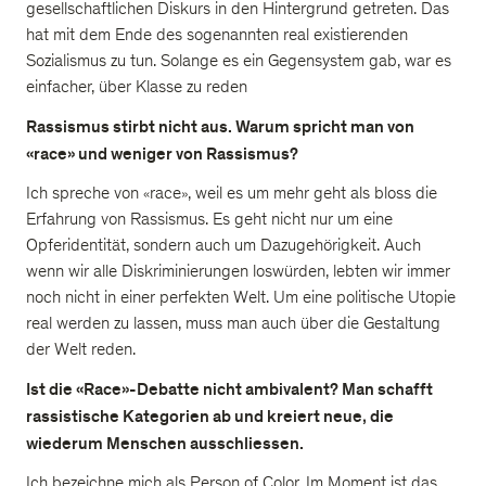
gesellschaftlichen Diskurs in den Hintergrund getreten. Das
hat mit dem Ende des sogenannten real existierenden
Sozialismus zu tun. Solange es ein Gegensystem gab, war es
einfacher, über Klasse zu reden
Rassismus stirbt nicht aus. Warum spricht man von
«race» und weniger von Rassismus?
Ich spreche von «race», weil es um mehr geht als bloss die
Erfahrung von Rassismus. Es geht nicht nur um eine
Opferidentität, sondern auch um Dazugehörigkeit. Auch
wenn wir alle Diskriminierungen loswürden, lebten wir immer
noch nicht in einer perfekten Welt. Um eine politische Utopie
real werden zu lassen, muss man auch über die Gestaltung
der Welt reden.
Ist die «Race»-Debatte nicht ambivalent? Man schafft
rassistische Kategorien ab und kreiert neue, die
wiederum Menschen ausschliessen.
Ich bezeichne mich als Person of Color. Im Moment ist das