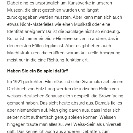
Dabei ging es ursprünglich um Kunstwerke in unseren
Museen, die einst gestohlen wurden und längst
zurückgegeben werden müssten. Aber kann man sich auch
etwas Nicht-Materielles wie einen Musikstil oder eine
Identität aneignen? Da ist die Sachlage nicht so eindeutig.
Kultur ist immer ein Sich-Hineinversetzen in andere, das in
den meisten Fällen legitim ist. Aber es gibt eben auch
Machtstrukturen, die erklären, warum kulturelle Aneignung
meist nur in die eine Richtung funktioniert.
Haben Sie ein Beispiel dafür?
Im 1921 gedrehten Film «Das indische Grabmal» nach einem
Drehbuch von Fritz Lang werden die indischen Rollen von
weissen deutschen Schauspielern gespielt, die Brownfacing
gemacht haben. Das sieht heute absurd aus. Damals fiel es
aber niemandem auf. Man ging davon aus, dass Inder sich
selber nicht authentisch genug spielen können. Weissen
hingegen traute man alles zu, weil Weiss-Sein als universell
galt. Das kenne ich auch aus anderen Debatten, zum