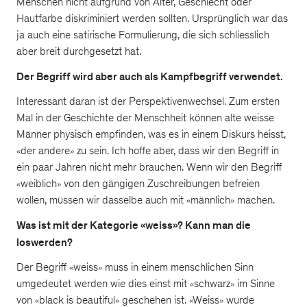
Menschen nicht aufgrund von Alter, Geschlecht oder
Hautfarbe diskriminiert werden sollten. Ursprünglich war das
ja auch eine satirische Formulierung, die sich schliesslich
aber breit durchgesetzt hat.
Der Begriff wird aber auch als Kampfbegriff verwendet.
Interessant daran ist der Perspektivenwechsel. Zum ersten
Mal in der Geschichte der Menschheit können alte weisse
Männer physisch empfinden, was es in einem Diskurs heisst,
«der andere» zu sein. Ich hoffe aber, dass wir den Begriff in
ein paar Jahren nicht mehr brauchen. Wenn wir den Begriff
«weiblich» von den gängigen Zuschreibungen befreien
wollen, müssen wir dasselbe auch mit «männlich» machen.
Was ist mit der Kategorie «weiss»? Kann man die
loswerden?
Der Begriff «weiss» muss in einem menschlichen Sinn
umgedeutet werden wie dies einst mit «schwarz» im Sinne
von «black is beautiful» geschehen ist. «Weiss» wurde