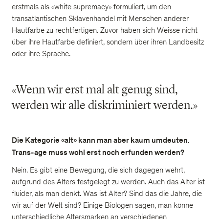
erstmals als «white supremacy» formuliert, um den
transatlantischen Sklavenhandel mit Menschen anderer
Hautfarbe zu rechtfertigen. Zuvor haben sich Weisse nicht
über ihre Hautfarbe definiert, sondern über ihren Landbesitz
oder ihre Sprache.
«Wenn wir erst mal alt genug sind,
werden wir alle diskriminiert werden.»
Die Kategorie «alt» kann man aber kaum umdeuten.
Trans-age muss wohl erst noch erfunden werden?
Nein. Es gibt eine Bewegung, die sich dagegen wehrt,
aufgrund des Alters festgelegt zu werden. Auch das Alter ist
fluider, als man denkt. Was ist Alter? Sind das die Jahre, die
wir auf der Welt sind? Einige Biologen sagen, man könne
unterschiedliche Altersmarken an verschiedenen