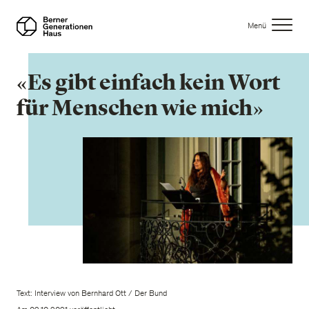
Direkt
zum
Menü
Inhalt
«Es gibt einfach kein Wort
für Menschen wie mich»
Text: Interview von Bernhard Ott / Der Bund