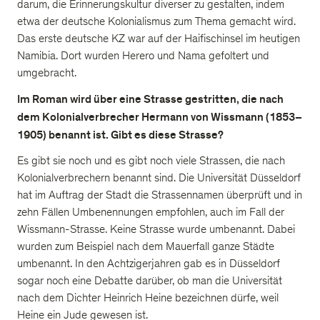
darum, die Erinnerungskultur diverser zu gestalten, indem
etwa der deutsche Kolonialismus zum Thema gemacht wird.
Das erste deutsche KZ war auf der Haifischinsel im heutigen
Namibia. Dort wurden Herero und Nama gefoltert und
umgebracht.
Im Roman wird über eine Strasse gestritten, die nach
dem Kolonialverbrecher Hermann von Wissmann (1853–
1905) benannt ist. Gibt es diese Strasse?
Es gibt sie noch und es gibt noch viele Strassen, die nach
Kolonialverbrechern benannt sind. Die Universität Düsseldorf
hat im Auftrag der Stadt die Strassennamen überprüft und in
zehn Fällen Umbenennungen empfohlen, auch im Fall der
Wissmann-Strasse. Keine Strasse wurde umbenannt. Dabei
wurden zum Beispiel nach dem Mauerfall ganze Städte
umbenannt. In den Achtzigerjahren gab es in Düsseldorf
sogar noch eine Debatte darüber, ob man die Universität
nach dem Dichter Heinrich Heine bezeichnen dürfe, weil
Heine ein Jude gewesen ist.