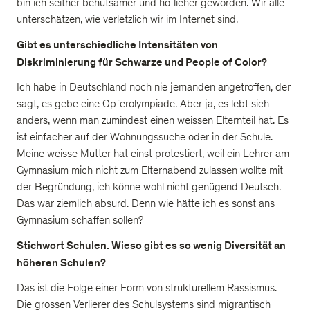
bin ich seither behutsamer und höflicher geworden. Wir alle
unterschätzen, wie verletzlich wir im Internet sind.
Gibt es unterschiedliche Intensitäten von
Diskriminierung für Schwarze und People of Color?
Ich habe in Deutschland noch nie jemanden angetroffen, der
sagt, es gebe eine Opferolympiade. Aber ja, es lebt sich
anders, wenn man zumindest einen weissen Elternteil hat. Es
ist einfacher auf der Wohnungssuche oder in der Schule.
Meine weisse Mutter hat einst protestiert, weil ein Lehrer am
Gymnasium mich nicht zum Elternabend zulassen wollte mit
der Begründung, ich könne wohl nicht genügend Deutsch.
Das war ziemlich absurd. Denn wie hätte ich es sonst ans
Gymnasium schaffen sollen?
Stichwort Schulen. Wieso gibt es so wenig Diversität an
höheren Schulen?
Das ist die Folge einer Form von strukturellem Rassismus.
Die grossen Verlierer des Schulsystems sind migrantisch