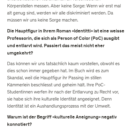
Körperstellen messen. Aber keine Sorge: Wenn wir erst mal
alt genug sind, werden wir alle diskriminiert werden. Da
müssen wir uns keine Sorge machen.
Die Hauptfigur in Ihrem Roman «Identitti» ist eine weisse
Professorin, die sich als Person of Color (PoC) ausgibt
und entlarvt wird. Passiert das meist nicht eher
umgekehrt?
Das können wir uns tatsächlich kaum vorstellen, obwohl es
dies schon immer gegeben hat. Im Buch wird es zum
Skandal, weil die Hauptfigur ihr Passing im stillen
Kämmerlein beschliesst und geheim hält. Ihre PoC-
Studentinnen werfen ihr nach der Entlarvung zu Recht vor,
sie habe sich ihre kulturelle Identität angeeignet. Denn
Identität ist ein Aushandlungsprozess mit der Umwelt.
Warum ist der Begriff «kulturelle Aneignung» negativ
konnotiert?