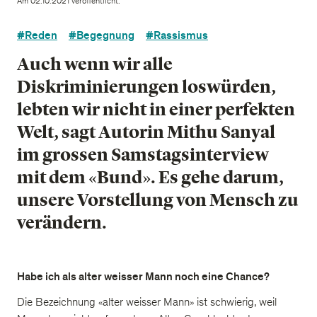
Am 02.10.2021 veröffentlicht.
#Reden
#Begegnung
#Rassismus
Auch wenn wir alle
Diskriminierungen loswürden,
lebten wir nicht in einer perfekten
Welt, sagt Autorin Mithu Sanyal
im grossen Samstagsinterview
mit dem «Bund». Es gehe darum,
unsere Vorstellung von Mensch zu
verändern.
Habe ich als alter weisser Mann noch eine Chance?
Die Bezeichnung «alter weisser Mann» ist schwierig, weil