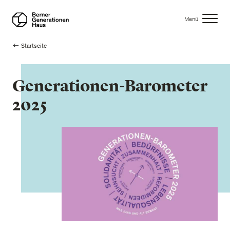
Direkt
zum
Menü
Inhalt
Pfadnavigation
Startseite
Generationen-Barometer
2025