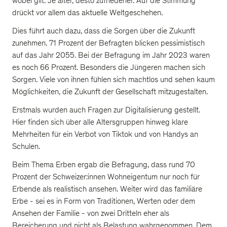
wobei gilt: Je älter, desto zufriedener. Auf die Stimmung
drückt vor allem das aktuelle Weltgeschehen.
Dies führt auch dazu, dass die Sorgen über die Zukunft
zunehmen. 71 Prozent der Befragten blicken pessimistisch
auf das Jahr 2055. Bei der Befragung im Jahr 2023 waren
es noch 66 Prozent. Besonders die Jüngeren machen sich
Sorgen. Viele von ihnen fühlen sich machtlos und sehen kaum
Möglichkeiten, die Zukunft der Gesellschaft mitzugestalten.
Erstmals wurden auch Fragen zur Digitalisierung gestellt.
Hier finden sich über alle Altersgruppen hinweg klare
Mehrheiten für ein Verbot von Tiktok und von Handys an
Schulen.
Beim Thema Erben ergab die Befragung, dass rund 70
Prozent der Schweizer:innen Wohneigentum nur noch für
Erbende als realistisch ansehen. Weiter wird das familiäre
Erbe - sei es in Form von Traditionen, Werten oder dem
Ansehen der Familie - von zwei Dritteln eher als
Bereicherung und nicht als Belastung wahrgenommen. Dem