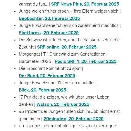
SRF News Plus, 20. Februar 2025
kannst du tun... |
Junge wollen früher erben – ihre Eltern weigern sich |
Beobachter, 20. Februar 2025
Junge Erwachsene fühlen sich zunehmend machtlos |
Plattform J, 20. Februar 2025
Die Schweiz ist zufrieden, aber blickt skeptisch in die
SRF online, 20. Februar 2025
Zukunft |
Morgengast Till Grünewald zum Generationen-
Radio SRF 1, 20. Februar 2025
Barometer 2025 |
Die Erbschaft kommt oft zu spät |
Der Bund, 20. Februar 2025
Junge Erwachsene fühlen sich machtlos |
Blick, 20. Februar 2025
17 Punkte, die zeigen, wie wir über unser Leben
Watson, 20. Februar 2025
denken |
96 Prozent der Jungen fühlen sich im Job nicht ernst
20minuten, 20. Februar 2025
genommen |
«Les jeunes ne croient plus qu’ils vivront mieux que