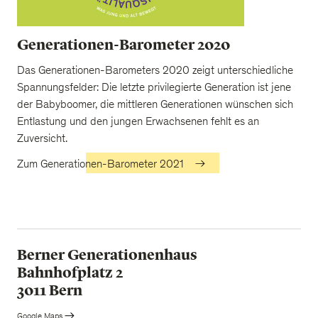
Generationen-Barometer 2020
Das Generationen-Barometers 2020 zeigt unterschiedliche
Spannungsfelder: Die letzte privilegierte Generation ist jene
der Babyboomer, die mittleren Generationen wünschen sich
Entlastung und den jungen Erwachsenen fehlt es an
Zuversicht.
Zum Generationen-Barometer 2021
Berner Generationenhaus
Bahnhofplatz 2
3011 Bern
Google Maps