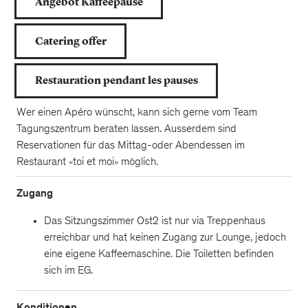
Angebot Kaffeepause
Catering offer
Restauration pendant les pauses
Wer einen Apéro wünscht, kann sich gerne vom Team
Tagungszentrum beraten lassen. Ausserdem sind
Reservationen für das Mittag-oder Abendessen im
Restaurant «toi et moi» möglich.
Zugang
Das Sitzungszimmer Ost2 ist nur via Treppenhaus
erreichbar und hat keinen Zugang zur Lounge, jedoch
eine eigene Kaffeemaschine. Die Toiletten befinden
sich im EG.
Konditionen