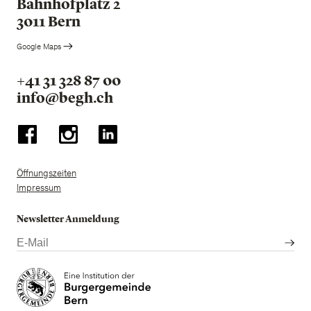
Bahnhofplatz 2
3011 Bern
Google Maps
+41 31 328 87 00
info@begh.ch
Öffnungszeiten
Impressum
Newsletter Anmeldung
E-
Mail