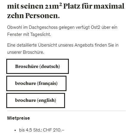
2
mit seinen 21m
Platz für maximal
zehn Personen.
Obwohl im Dachgeschoss gelegen verfügt Ost2 über ein
Fenster mit Tageslicht.
Eine detaillierte Übersicht unseres Angebots finden Sie in
unserer Broschüre.
Broschüre (deutsch)
brochure (français)
brochure (english)
Mietpreise
bis 4.5 Std.: CHF 210.–