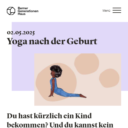
Direkt
zum
Menü
Inhalt
02.05.2025
Yoga nach der Geburt
Du hast kürzlich ein Kind
bekommen? Und du kannst kein