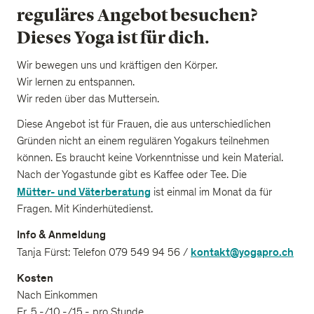
reguläres Angebot besuchen?
Dieses Yoga ist für dich.
Wir bewegen uns und kräftigen den Körper.
Wir lernen zu entspannen.
Wir reden über das Muttersein.
Diese Angebot ist für Frauen, die aus unterschiedlichen
Gründen nicht an einem regulären Yogakurs teilnehmen
können. Es braucht keine Vorkenntnisse und kein Material.
Nach der Yogastunde gibt es Kaffee oder Tee. Die
Mütter- und Väterberatung
ist einmal im Monat da für
Fragen. Mit Kinderhütedienst.
Info & Anmeldung
kontakt@yogapro.ch
Tanja Fürst: Telefon 079 549 94 56 /
Kosten
Nach Einkommen
Fr. 5.-/10.-/15.- pro Stunde