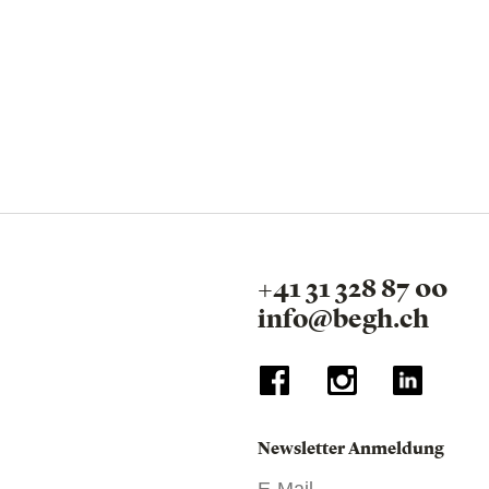
+41 31 328 87 00
info@begh.ch
Newsletter Anmeldung
E-