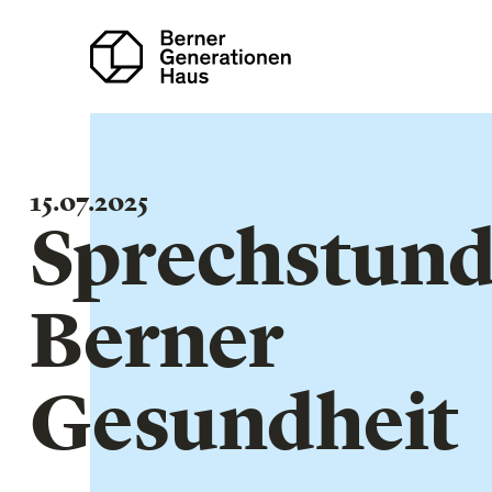
Direkt
zum
Inhalt
15.07.2025
Sprechstun
Berner
Gesundheit