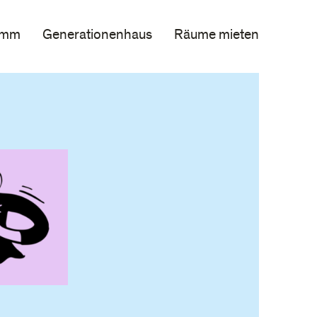
amm
Generationenhaus
Räume mieten