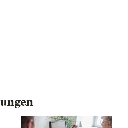
tungen