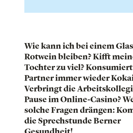
Wie kann ich bei einem Gla
Rotwein bleiben? Kifft mein
Tochter zu viel? Konsumiert
Partner immer wieder Koka
Verbringt die Arbeitskollegi
Pause im Online-Casino? W
solche Fragen drängen: Ko
die Sprechstunde Berner
Gesundheit!