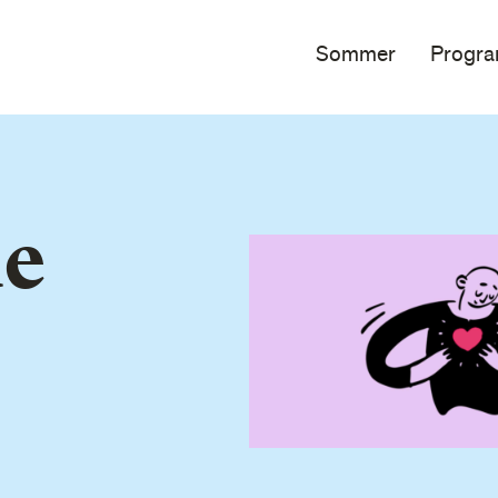
Sommer
Progr
de