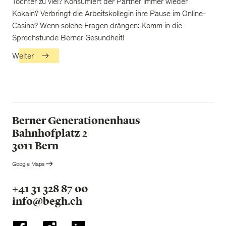
Tochter zu viel? Konsumiert der Partner immer wieder
Kokain? Verbringt die Arbeitskollegin ihre Pause im Online-
Casino? Wenn solche Fragen drängen: Komm in die
Sprechstunde Berner Gesundheit!
Weiter
Berner Generationenhaus
Bahnhofplatz 2
3011 Bern
Google Maps
+41 31 328 87 00
info@begh.ch