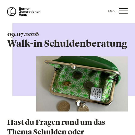
Direkt
zum
Menü
Inhalt
09.07.2026
Walk-in Schuldenberatung
Hast du Fragen rund um das
Thema Schulden oder