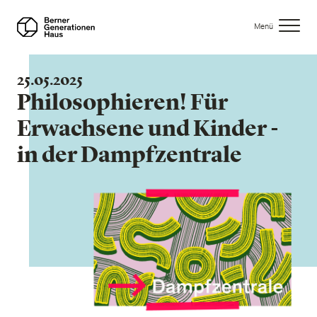
Direkt
zum
Menü
Inhalt
25.05.2025
Philosophieren! Für
Erwachsene und Kinder -
in der Dampfzentrale