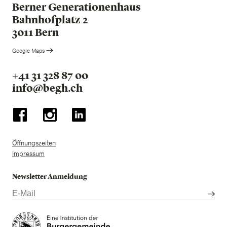
Berner Generationenhaus
Bahnhofplatz 2
3011 Bern
Google Maps
+41 31 328 87 00
info@begh.ch
Öffnungszeiten
Impressum
Newsletter Anmeldung
E-
Mail