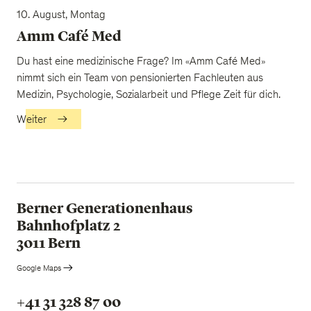
10. August, Montag
Amm Café Med
Du hast eine medizinische Frage? Im «Amm Café Med»
nimmt sich ein Team von pensionierten Fachleuten aus
Medizin, Psychologie, Sozialarbeit und Pflege Zeit für dich.
Weiter
Berner Generationenhaus
Bahnhofplatz 2
3011 Bern
Google Maps
+41 31 328 87 00