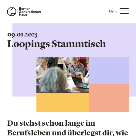
Direkt
zum
Menü
Inhalt
09.01.2025
Loopings Stammtisch
Du stehst schon lange im
Berufsleben und überlegst dir, wie