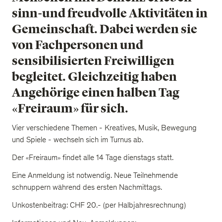
sinn-und freudvolle Aktivitäten in
Gemeinschaft. Dabei werden sie
von Fachpersonen und
sensibilisierten Freiwilligen
begleitet. Gleichzeitig haben
Angehörige einen halben Tag
«Freiraum» für sich.
Vier verschiedene Themen - Kreatives, Musik, Bewegung
und Spiele - wechseln sich im Turnus ab.
Der «Freiraum» findet alle 14 Tage dienstags statt.
Eine Anmeldung ist notwendig. Neue Teilnehmende
schnuppern während des ersten Nachmittags.
Unkostenbeitrag: CHF 20.- (per Halbjahresrechnung)