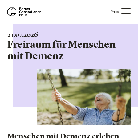
Direkt
zum
Menü
Inhalt
21.07.2026
Freiraum für Menschen
mit Demenz
Menschen mit Demenz erleben