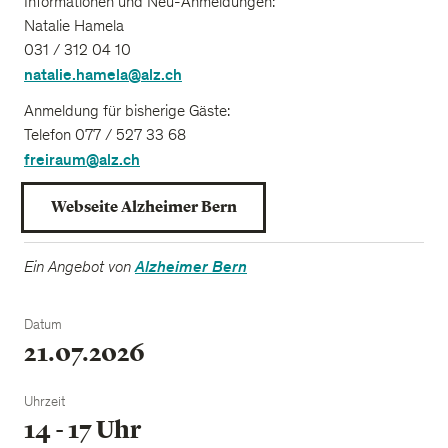
Informationen und Neu-Anmeldungen:
Natalie Hamela
031 / 312 04 10
natalie.hamela@alz.ch
Anmeldung für bisherige Gäste:
Telefon 077 / 527 33 68
freiraum@alz.ch
Webseite Alzheimer Bern
Ein Angebot von
Alzheimer Bern
Datum
21.07.2026
Uhrzeit
14 - 17 Uhr