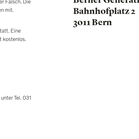
er Falsch. Die
Bahnhofplatz 2
n mit.
3011 Bern
att. Eine
t kostenlos.
unter Tel. 031