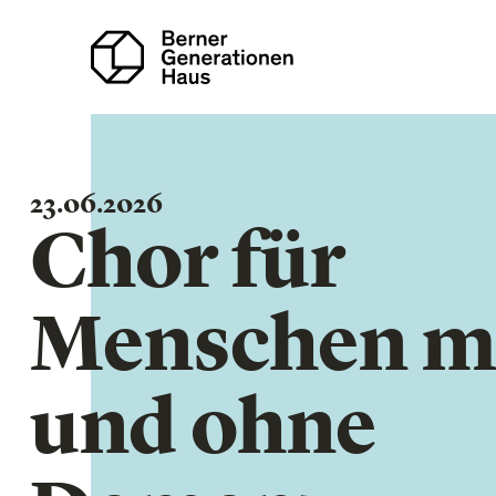
Direkt
zum
Inhalt
23.06.2026
Chor für
Menschen m
und ohne