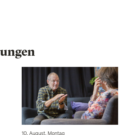
tungen
10. August, Montag