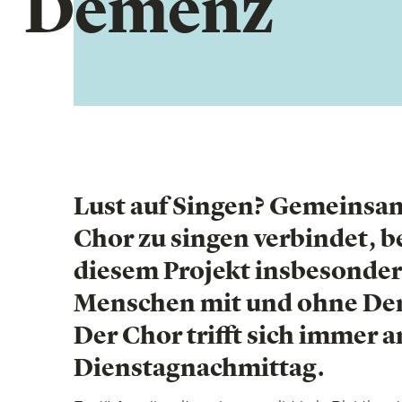
Demenz
Lust auf Singen? Gemeinsa
Chor zu singen verbindet, b
diesem Projekt insbesonde
Menschen mit und ohne De
Der Chor trifft sich immer 
Dienstagnachmittag.