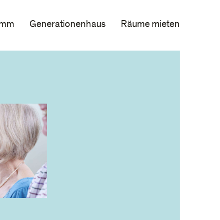
amm
Generationenhaus
Räume mieten