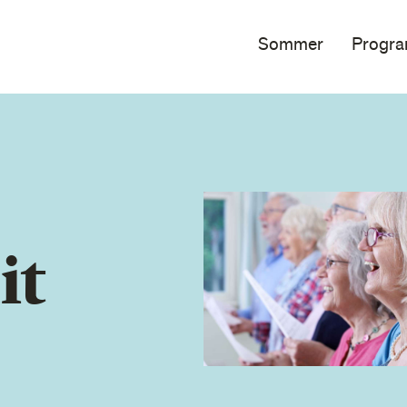
Sommer
Progr
it