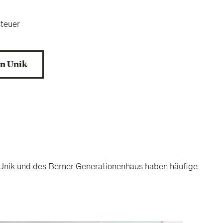
steuer
on Unik
on Unik und des Berner Generationenhaus haben häufige