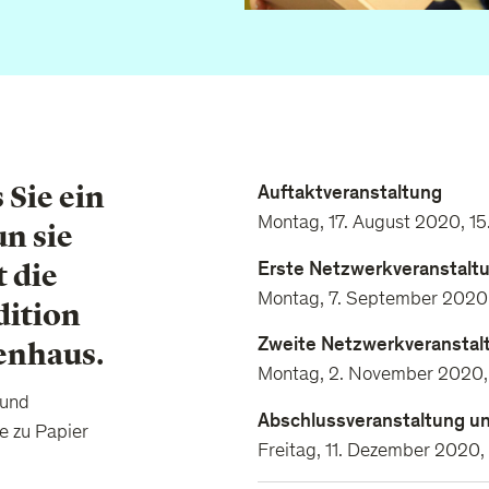
 Sie ein
Auftaktveranstaltung
Montag, 17. August 2020, 15
n sie
Erste Netzwerkveranstalt
t die
Montag, 7. September 2020,
dition
Zweite Netzwerkveranstal
enhaus.
Montag, 2. November 2020, 
 und
Abschlussveranstaltung u
e zu Papier
Freitag, 11. Dezember 2020,