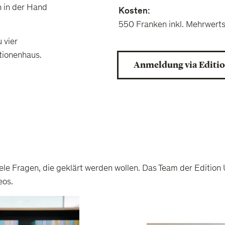
h in der Hand
Kosten:
550 Franken inkl. Mehrwert
 vier
tionenhaus.
Anmeldung via Editi
iele Fragen, die geklärt werden wollen. Das Team der Editi
eos.