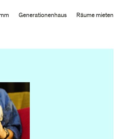
amm
Generationenhaus
Räume mieten