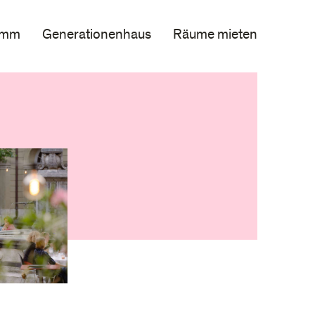
amm
Generationenhaus
Räume mieten