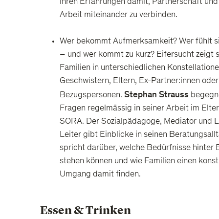
ihren Erfahrungen damit, Partnerschaft u
Arbeit miteinander zu verbinden.
Wer bekommt Aufmerksamkeit? Wer fühlt s
– und wer kommt zu kurz? Eifersucht zeigt s
Familien in unterschiedlichen Konstellation
Geschwistern, Eltern, Ex-Partner:innen ode
Stephan Strauss
Bezugspersonen.
begegne
Fragen regelmässig in seiner Arbeit im Elte
SORA. Der Sozialpädagoge, Mediator und 
Leiter gibt Einblicke in seinen Beratungsall
spricht darüber, welche Bedürfnisse hinter 
stehen können und wie Familien einen konst
Umgang damit finden.
Essen & Trinken