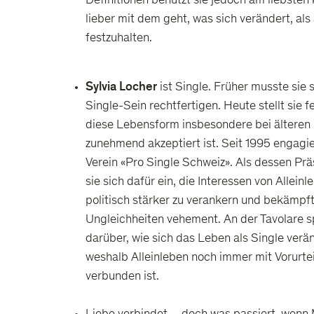
Definitionen benutzt sie jedoch am liebsten k
lieber mit dem geht, was sich verändert, als
festzuhalten.
Sylvia Locher
ist Single. Früher musste sie si
Single-Sein rechtfertigen. Heute stellt sie f
diese Lebensform insbesondere bei älteren
zunehmend akzeptiert ist. Seit 1995 engagier
Verein «Pro Single Schweiz». Als dessen Prä
sie sich dafür ein, die Interessen von Allein
politisch stärker zu verankern und bekämpf
Ungleichheiten vehement. An der Tavolare sp
darüber, wie sich das Leben als Single verä
weshalb Alleinleben noch immer mit Vorurte
verbunden ist.