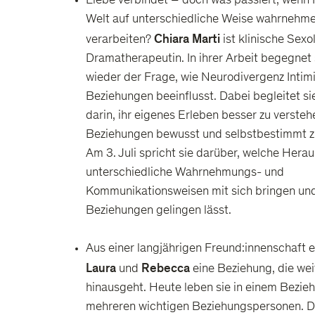
Liebe verbindet – doch was passiert, wenn
Welt auf unterschiedliche Weise wahrnehm
Chiara Marti
verarbeiten?
ist klinische Sexo
Dramatherapeutin. In ihrer Arbeit begegnet
wieder der Frage, wie Neurodivergenz Intim
Beziehungen beeinflusst. Dabei begleitet s
darin, ihr eigenes Erleben besser zu verste
Beziehungen bewusst und selbstbestimmt zu
Am 3. Juli spricht sie darüber, welche Her
unterschiedliche Wahrnehmungs- und
Kommunikationsweisen mit sich bringen un
Beziehungen gelingen lässt.
Aus einer langjährigen Freund:innenschaft e
Laura
Rebecca
und
eine Beziehung, die wei
hinausgeht. Heute leben sie in einem Bezie
mehreren wichtigen Beziehungspersonen. D