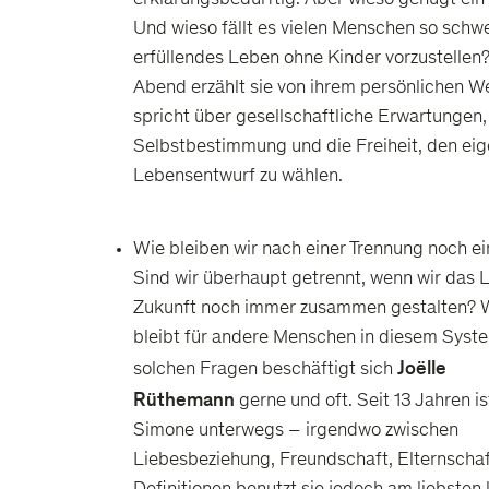
Und wieso fällt es vielen Menschen so schwer
erfüllendes Leben ohne Kinder vorzustellen
Abend erzählt sie von ihrem persönlichen 
spricht über gesellschaftliche Erwartungen,
Selbstbestimmung und die Freiheit, den ei
Lebensentwurf zu wählen.
Wie bleiben wir nach einer Trennung noch ei
Sind wir überhaupt getrennt, wenn wir das 
Zukunft noch immer zusammen gestalten? Wi
bleibt für andere Menschen in diesem Syst
Joëlle
solchen Fragen beschäftigt sich
Rüthemann
gerne und oft. Seit 13 Jahren is
Simone unterwegs – irgendwo zwischen
Liebesbeziehung, Freundschaft, Elternschaf