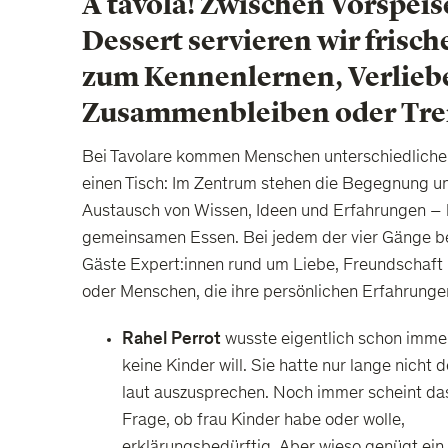
A tavola! Zwischen Vorspeis
Dessert servieren wir frisch
zum Kennenlernen, Verlieb
Zusammenbleiben oder Tr
Bei Tavolare kommen Menschen unterschiedlichen
einen Tisch: Im Zentrum stehen die Begegnung u
Austausch von Wissen, Ideen und Erfahrungen –
gemeinsamen Essen. Bei jedem der vier Gänge b
Gäste Expert:innen rund um Liebe, Freundschaft 
oder Menschen, die ihre persönlichen Erfahrungen
Rahel Perrot
wusste eigentlich schon immer
keine Kinder will. Sie hatte nur lange nicht 
laut auszusprechen. Noch immer scheint das
Frage, ob frau Kinder habe oder wolle,
erklärungsbedürftig. Aber wieso genügt ein