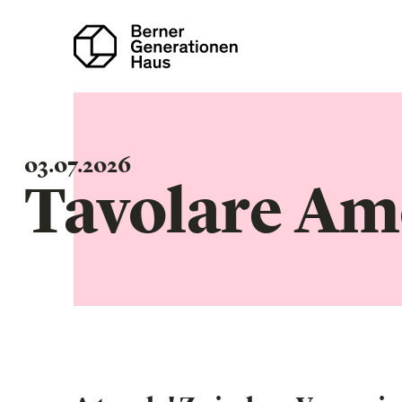
Direkt
zum
Inhalt
03.07.2026
Tavolare Am