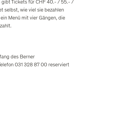
s gibt Tickets für CHF 40.- / 55.- /
 selbst, wie viel sie bezahlen
t ein Menü mit vier Gängen, die
ahlt.
fang des Berner
elefon 031 328 87 00 reserviert