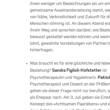
ihnen weniger um Bezeichnungen als um ei
gemeinsame Auseinandersetzung damit, we
von Nähe, Verbindlichkeit und Zukunft für di
Menschen stimmig ist. An diesem Abend erz
ihrem Weg und sprechen darüber, wie Bezi
bewusst gestaltet werden können und wesha
lohnt, gewohnte Vorstellungen von Partner:i
hinterfragen.
Was braucht es für eine glückliche und leb
Sandra Figlioli-Hofstetter
Beziehung?
ist
Patrick
Psychotherapeutin und Yogalehrerin.
Psychotherapeut und Dozent an der PHBer
gehen sie dieser Frage nicht nur beruflich,
als Ehepaar nach. Am 3. Juli geben sie Einbli
Konzept des «Achtsamen Paarlebens» und e