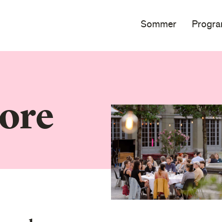
Sommer
Progr
ore