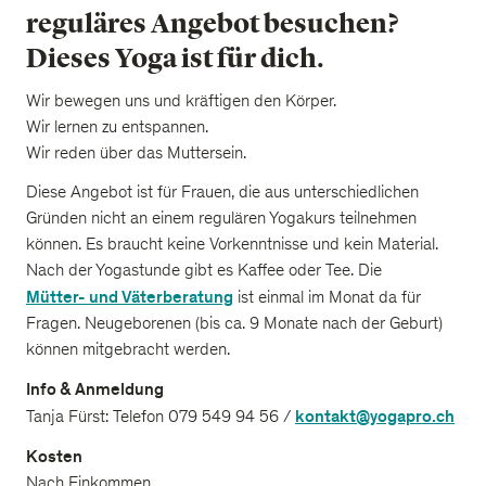
reguläres Angebot besuchen?
Dieses Yoga ist für dich.
Wir bewegen uns und kräftigen den Körper.
Wir lernen zu entspannen.
Wir reden über das Muttersein.
Diese Angebot ist für Frauen, die aus unterschiedlichen
Gründen nicht an einem regulären Yogakurs teilnehmen
können. Es braucht keine Vorkenntnisse und kein Material.
Nach der Yogastunde gibt es Kaffee oder Tee. Die
Mütter- und Väterberatung
ist einmal im Monat da für
Fragen.
Neugeborenen (bis ca. 9 Monate nach der Geburt)
können mitgebracht werden
.
Info & Anmeldung
kontakt@yogapro.ch
Tanja Fürst: Telefon 079 549 94 56 /
Kosten
Nach Einkommen