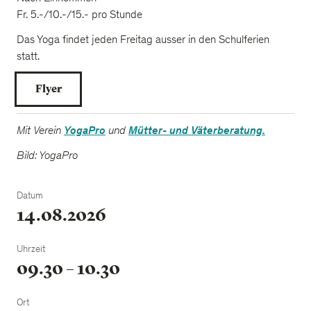
Fr. 5.-/10.-/15.- pro Stunde
Das Yoga findet jeden Freitag ausser in den Schulferien
statt.
Flyer
Mit Verein
YogaPro
und
Mütter- und Väterberatung.
Bild: YogaPro
Datum
14.08.2026
Uhrzeit
09.30 – 10.30
Ort