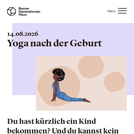
Direkt
zum
Menü
Inhalt
14.08.2026
Yoga nach der Geburt
Du hast kürzlich ein Kind
bekommen? Und du kannst kein