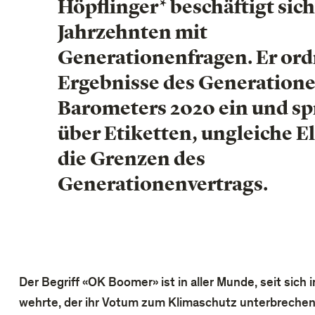
Höpflinger* beschäftigt sich
Jahrzehnten mit
Generationenfragen. Er ord
Ergebnisse des Generation
Barometers 2020 ein und sp
über Etiketten, ungleiche E
die Grenzen des
Generationenvertrags.
Der Begriff «OK Boomer» ist in aller Munde, seit si
wehrte, der ihr Votum zum Klimaschutz unterbrechen w