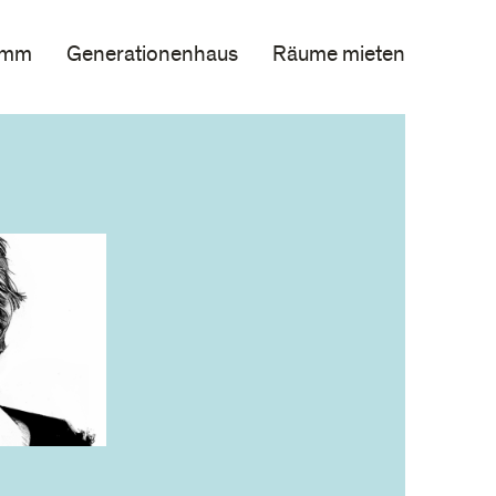
amm
Generationenhaus
Räume mieten