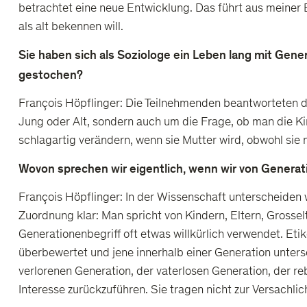
betrachtet eine neue Entwicklung. Das führt aus meiner 
als alt bekennen will.
Sie haben sich als Soziologe ein Leben lang mit Gen
gestochen?
François Höpflinger: Die Teilnehmenden beantworteten d
Jung oder Alt, sondern auch um die Frage, ob man die Kin
schlagartig verändern, wenn sie Mutter wird, obwohl sie
Wovon sprechen wir eigentlich, wenn wir von Genera
François Höpflinger: In der Wissenschaft unterscheiden 
Zuordnung klar: Man spricht von Kindern, Eltern, Grosselte
Generationenbegriff oft etwas willkürlich verwendet. E
überbewertet und jene innerhalb einer Generation unters
verlorenen Generation, der vaterlosen Generation, der r
Interesse zurückzuführen. Sie tragen nicht zur Versachli