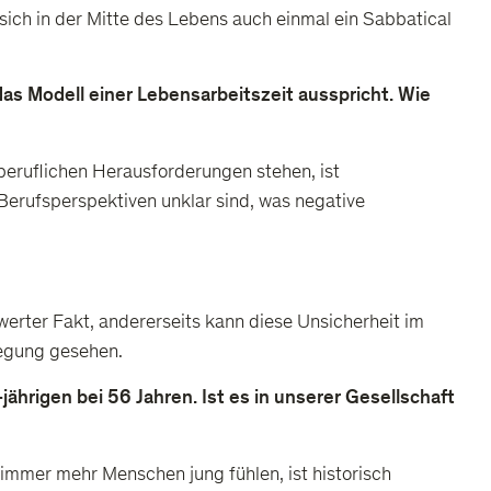
sich in der Mitte des Lebens auch einmal ein Sabbatical
as Modell einer Lebensarbeitszeit ausspricht. Wie
-beruflichen Herausforderungen stehen, ist
 Berufsperspektiven unklar sind, was negative
werter Fakt, andererseits kann diese Unsicherheit im
wegung gesehen.
ährigen bei 56 Jahren. Ist es in unserer Gesellschaft
h immer mehr Menschen jung fühlen, ist historisch