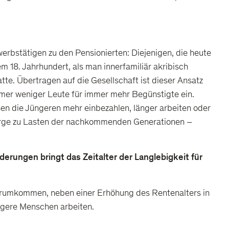
werbstätigen zu den Pensionierten: Diejenigen, die heute
m 18. Jahrhundert, als man innerfamiliär akribisch
te. Übertragen auf die Gesellschaft ist dieser Ansatz
immer weniger Leute für immer mehr Begünstigte ein.
sen die Jüngeren mehr einbezahlen, länger arbeiten oder
orsorge zu Lasten der nachkommenden Generationen –
erungen bringt das Zeitalter der Langlebigkeit für
herumkommen, neben einer Erhöhung des Rentenalters in
ngere Menschen arbeiten.