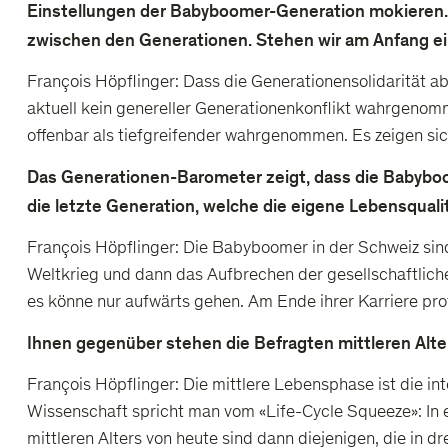
Einstellungen der Babyboomer-Generation mokieren.
zwischen den Generationen. Stehen wir am Anfang e
François Höpflinger: Dass die Generationensolidarität 
aktuell kein genereller Generationenkonflikt wahrgeno
offenbar als tiefgreifender wahrgenommen. Es zeigen si
Das Generationen-Barometer zeigt, dass die Babyboome
die letzte Generation, welche die eigene Lebensqualitä
François Höpflinger: Die Babyboomer in der Schweiz sin
Weltkrieg und dann das Aufbrechen der gesellschaftliche
es könne nur aufwärts gehen. Am Ende ihrer Karriere pro
Ihnen gegenüber stehen die Befragten mittleren Alter
François Höpflinger: Die mittlere Lebensphase ist die inte
Wissenschaft spricht man vom «Life-Cycle Squeeze»: In 
mittleren Alters von heute sind dann diejenigen, die in 