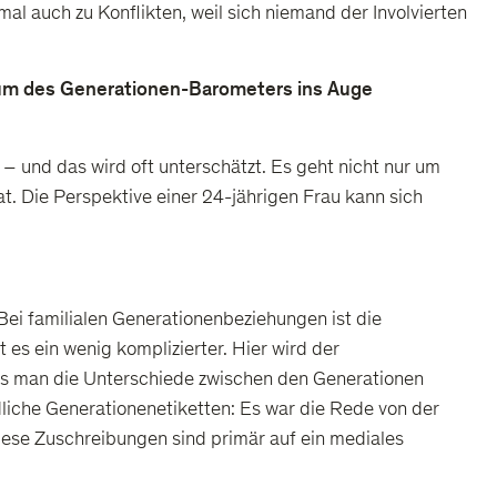
l auch zu Konflikten, weil sich niemand der Involvierten
dium des Generationen-Barometers ins Auge
 und das wird oft unterschätzt. Es geht nicht nur um
at. Die Perspektive einer 24-jährigen Frau kann sich
Bei familialen Generationenbeziehungen ist die
t es ein wenig komplizierter. Hier wird der
ass man die Unterschiede zwischen den Generationen
dliche Generationenetiketten: Es war die Rede von der
iese Zuschreibungen sind primär auf ein mediales