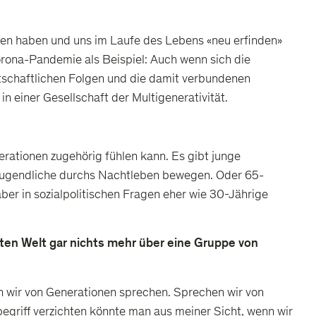
eiten haben und uns im Laufe des Lebens «neu erfinden»
orona-Pandemie als Beispiel: Auch wenn sich die
irtschaftlichen Folgen und die damit verbundenen
n einer Gesellschaft der Multigenerativität.
erationen zugehörig fühlen kann. Es gibt junge
 Jugendliche durchs Nachtleben bewegen. Oder 65-
ber in sozialpolitischen Fragen eher wie 30-Jährige
erten Welt gar nichts mehr über eine Gruppe von
nn wir von Generationen sprechen. Sprechen wir von
egriff verzichten könnte man aus meiner Sicht, wenn wir