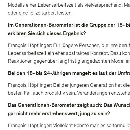
Modells einer Lebensarbeitszeit als vielversprechend. Ma
oder eine Teilzeitarbeit leisten.
Im Generationen-Barometer ist die Gruppe der 18- bis
erklären Sie sich dieses Ergebnis?
François Höpflinger: Für jüngere Personen, die ihre beru
Lebensarbeitszeit ein eher abstraktes Konzept. Dazu komm
Reaktionen gegenüber langfristig angedachten Modellen
Bei den 18- bis 24-Jährigen mangelt es laut der Umfr
François Höpflinger: Bei der jüngeren Generation hat di
besten Fall auch produktiv sein. Veränderungen entsteh
Das Generationen-Barometer zeigt auch: Das Wunschalt
gar nicht mehr erstrebenswert, jung zu sein?
François Höpflinger: Vielleicht könnte man es so formulie