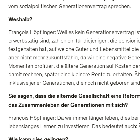
vom sozialpolitischen Generationenvertrag sprechen.
Weshalb?
François Höpflinger: Weil es kein Generationenvertrag is
erwerbstätig sind, zahlen ein für diejenigen, die pension
festgehalten hat, auf welche Güter und Lebensmittel die
aber nicht mehr zukunftsfähig, da wir eine negative Gen
Momentan profitiert die ältere Generation auf Kosten de
damit rechnen, später eine kleinere Rente zu erhalten.
inklusive jener Generationen, die noch nicht geboren sind
Sie sagen, dass die alternde Gesellschaft eine Refor
das Zusammenleben der Generationen mit sich?
François Höpflinger: Da wir immer länger leben, dies b
lebenslanges Lernen zu investieren. Das bedeutet auch:
Wie kann dies gelingen?