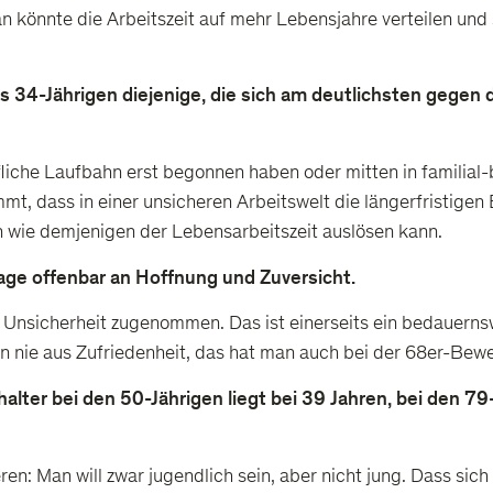
n könnte die Arbeitszeit auf mehr Lebensjahre verteilen und 
 34-Jährigen diejenige, die sich am deutlichsten gegen d
fliche Laufbahn erst begonnen haben oder mitten in familial
t, dass in einer unsicheren Arbeitswelt die längerfristigen
 wie demjenigen der Lebensarbeitszeit auslösen kann.
age offenbar an Hoffnung und Zuversicht.
e Unsicherheit zugenommen. Das ist einerseits ein bedauerns
en nie aus Zufriedenheit, das hat man auch bei der 68er-Be
er bei den 50-Jährigen liegt bei 39 Jahren, bei den 79-j
ren: Man will zwar jugendlich sein, aber nicht jung. Dass sic