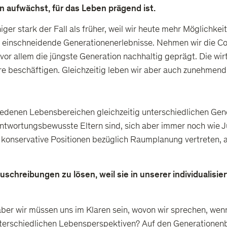
man aufwächst, für das Leben prägend ist.
iger stark der Fall als früher, weil wir heute mehr Möglichk
ll einschneidende Generationenerlebnisse. Nehmen wir die C
 vor allem die jüngste Generation nachhaltig geprägt. Die w
e beschäftigen. Gleichzeitig leben wir aber auch zunehmend i
hiedenen Lebensbereichen gleichzeitig unterschiedlichen Gen
antwortungsbewusste Eltern sind, sich aber immer noch wie
 konservative Positionen bezüglich Raumplanung vertreten, a
zuschreibungen zu lösen, weil sie in unserer individualisi
aber wir müssen uns im Klaren sein, wovon wir sprechen, we
nterschiedlichen Lebensperspektiven? Auf den Generationenb