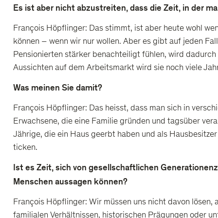
Es ist aber nicht abzustreiten, dass die Zeit, in der 
François Höpflinger: Das stimmt, ist aber heute wohl wen
können – wenn wir nur wollen. Aber es gibt auf jeden Fa
Pensionierten stärker benachteiligt fühlen, wird dadurch
Aussichten auf dem Arbeitsmarkt wird sie noch viele Jahr
Was meinen Sie damit?
François Höpflinger: Das heisst, dass man sich in versc
Erwachsene, die eine Familie gründen und tagsüber ver
Jährige, die ein Haus geerbt haben und als Hausbesitzer
ticken.
Ist es Zeit, sich von gesellschaftlichen Generationen
Menschen aussagen können?
François Höpflinger: Wir müssen uns nicht davon lösen, 
familialen Verhältnissen, historischen Prägungen oder u