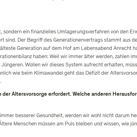
t, sondern ein finanzielles Umlagerungsverfahren von den Er
iert sind. Der Begriff des Generationenvertrags stammt aus de
 älteste Generation auf dem Hof am Lebensabend Anrecht hat
erationenbilanz haben: Weil wir immer älter werden, zahlen 
r Jüngeren. Wollen wir dieses System aufrecht erhalten, müs
 Ähnlich wie beim Klimawandel geht das Defizit der Altersv
.
m der Altersvorsorge erfordert. Welche anderen Herausford
ei immer besserer Gesundheit, werden wir wohl nicht darum 
 Ältere Menschen müssen am Puls bleiben und wissen, wie jü