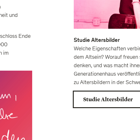
n
heit und
 schloss Ende
Studie Altersbilder
'000
Welche Eigenschaften verbi
n im
dem Altsein? Worauf freuen 
denken, und was macht ihne
Generationenhaus veröffentl
zu Altersbildern in der Schw
Studie Altersbilder