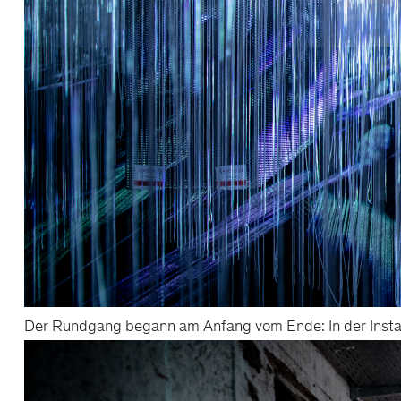
Der Rundgang begann am Anfang vom Ende: In der Installa