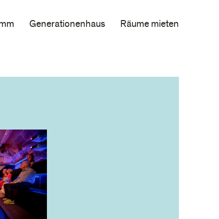
amm
Generationenhaus
Räume mieten