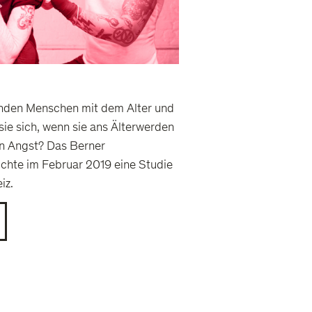
nden Menschen mit dem Alter und
sie sich, wenn sie ans Älterwerden
n Angst? Das Berner
ichte im Februar 2019 eine Studie
eiz.