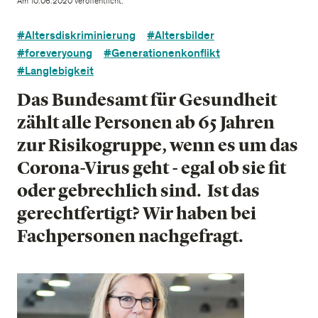
Am 10.06.2020 veröffentlicht.
#Altersdiskriminierung
#Altersbilder
#foreveryoung
#Generationenkonflikt
#Langlebigkeit
Das Bundesamt für Gesundheit
zählt alle Personen ab 65 Jahren
zur Risikogruppe, wenn es um das
Corona-Virus geht - egal ob sie fit
oder gebrechlich sind. Ist das
gerechtfertigt? Wir haben bei
Fachpersonen nachgefragt.