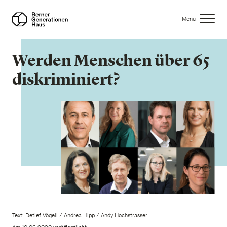
Direkt
zum
Menü
Inhalt
Werden Menschen über 65
diskriminiert?
Text: Detlef Vögeli / Andrea Hipp / Andy Hochstrasser