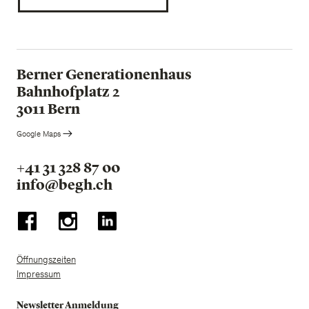
Berner Generationenhaus
Bahnhofplatz 2
3011 Bern
Google Maps
+41 31 328 87 00
info@begh.ch
Öffnungszeiten
Impressum
Newsletter Anmeldung